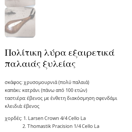
Πολίτικη λύρα εξαιρετικά
παλαιάς ξυλείας
σκάφος: χρυσομουρνιά (πολύ παλαιά)
καπάκι: κατράνι (πάνω από 100 ετών)
ταστιέρα: έβενος με ένθετη διακόσμηση σφενδάμι
κλειδιά: έβενος
χορδές: 1. Larsen Crown 4/4 Cello La
2. Thomastik Pracision 1/4 Cello La