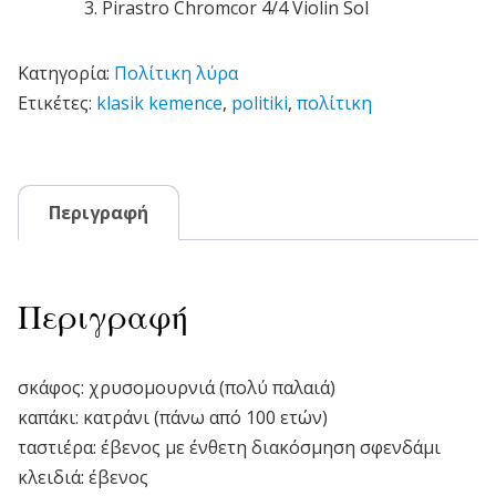
3. Pirastro Chromcor 4/4 Violin Sol
Κατηγορία:
Πολίτικη λύρα
Ετικέτες:
klasik kemence
,
politiki
,
πολίτικη
Περιγραφή
Περιγραφή
σκάφος: χρυσομουρνιά (πολύ παλαιά)
καπάκι: κατράνι (πάνω από 100 ετών)
ταστιέρα: έβενος με ένθετη διακόσμηση σφενδάμι
κλειδιά: έβενος