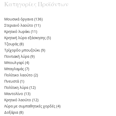
Κατηγορίες Προϊόντων
Moυσικά όργανα
(136)
Στεριανό λαούτο
(11)
Kρητικό λυράκι
(11)
Κρητική λύρα εξάσκησης
(5)
Τζουράς
(8)
Τρίχορδο μπουζούκι
(9)
Ποντιακή λύρα
(9)
Μπουλγαρί
(4)
Μπαγλαμάς
(7)
Πολίτικο λαούτο
(2)
Πνευστά
(1)
Πολίτικη λύρα
(12)
Μαντολίνο
(13)
Κρητικό λαούτο
(12)
Λύρα με συμπαθητικές χορδές
(4)
Δοξάρια
(8)