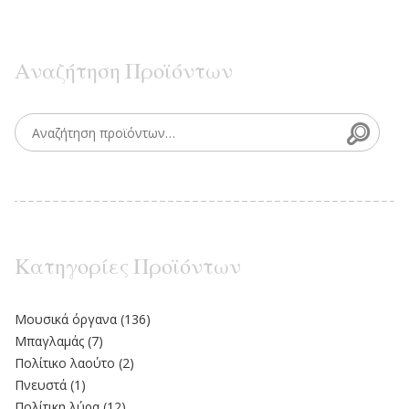
Αναζήτηση Προϊόντων
Searc
Search for:
Κατηγορίες Προϊόντων
Moυσικά όργανα
(136)
Μπαγλαμάς
(7)
Πολίτικο λαούτο
(2)
Πνευστά
(1)
Πολίτικη λύρα
(12)