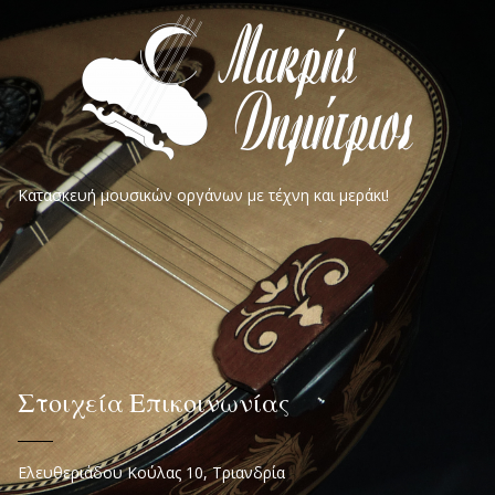
Κατασκευή μουσικών οργάνων με τέχνη και μεράκι!
Στοιχεία Επικοινωνίας
Ελευθεριάδου Κούλας 10, Τριανδρία