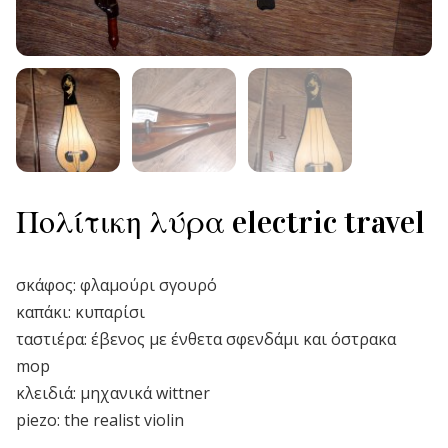
Πολίτικη λύρα electric travel
σκάφος: φλαμούρι σγουρό
καπάκι: κυπαρίσι
ταστιέρα: έβενος με ένθετα σφενδάμι και όστρακα
mop
κλειδιά: μηχανικά wittner
piezo: the realist violin